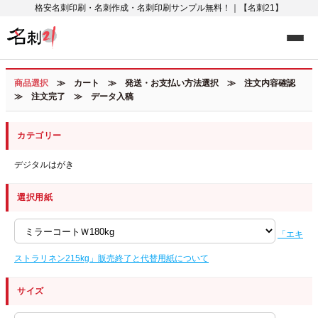
格安名刺印刷・名刺作成・名刺印刷サンプル無料！｜【名刺21】
商品選択
≫ カート ≫ 発送・お支払い方法選択 ≫ 注文内容確認
≫ 注文完了 ≫ データ入稿
カテゴリー
デジタルはがき
選択用紙
「エキ
ストラリネン215kg」販売終了と代替用紙について
サイズ