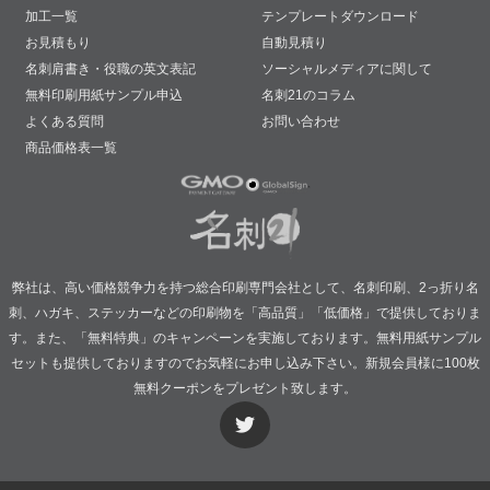
加工一覧
テンプレートダウンロード
お見積もり
自動見積り
名刺肩書き・役職の英文表記
ソーシャルメディアに関して
無料印刷用紙サンプル申込
名刺21のコラム
よくある質問
お問い合わせ
商品価格表一覧
弊社は、高い価格競争力を持つ総合印刷専門会社として、名刺印刷、2っ折り名
刺、ハガキ、ステッカーなどの印刷物を「高品質」「低価格」で提供しておりま
す。また、「無料特典」のキャンペーンを実施しております。無料用紙サンプル
セットも提供しておりますのでお気軽にお申し込み下さい。新規会員様に100枚
無料クーポンをプレゼント致します。