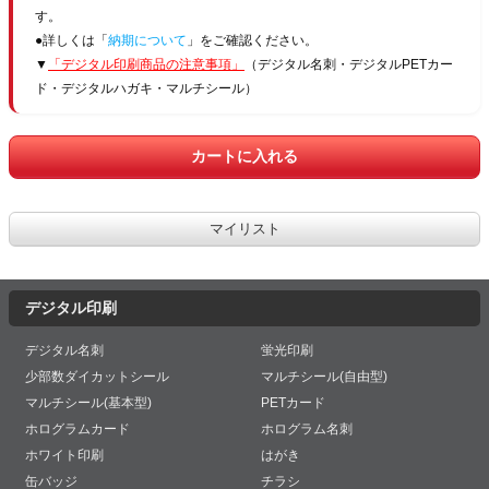
す。
●詳しくは「
納期について
」をご確認ください。
▼
「デジタル印刷商品の注意事項」
（デジタル名刺・デジタルPETカー
ド・デジタルハガキ・マルチシール）
デジタル印刷
デジタル名刺
蛍光印刷
少部数ダイカットシール
マルチシール(自由型)
マルチシール(基本型)
PETカード
ホログラムカード
ホログラム名刺
ホワイト印刷
はがき
缶バッジ
チラシ