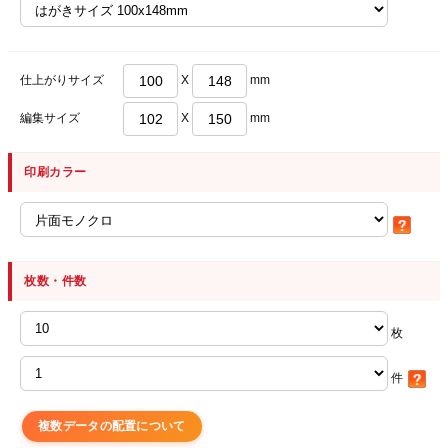
仕上がりサイズ
X
mm
編集サイズ
X
mm
印刷カラー
枚数・件数
枚
件
複数データの配置について