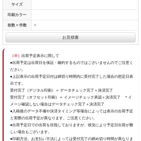
サイズ
印刷カラー
枚数 × 件数
×
（※）
出荷予定表示に関して
●出荷予定は出荷日を保証・確約するものではございませんのでご注意く
ださい。
●上記表示の出荷予定日付は締切り時間内に受付完了した場合の想定日表
示です。
受付完了（デジタル印刷）＝ データチェック完了＋決済完了
受付完了（オフセット印刷）＝ イメージチェック承認＋決済完了 ＊イ
メージ確認しない場合はデータチェック完了＋決済完了
●入稿後のデータ不備や決済タイミング等場合によっては表示の出荷予定
と実際の出荷予定が異なります。ご注意ください。
●出荷予定日での出荷を目指しておりますが、状況により予定日出荷が難
しい場合もございます。
●印刷方法、お支払い方法によっては受付完了の締め切り時間が異なりま