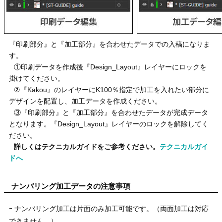
『印刷部分』と『加工部分』を合わせたデータでの入稿になりま
す。
①印刷データを作成後『Design_Layout』レイヤーにロックを
掛けてください。
②『Kakou』のレイヤーにK100％指定で加工を入れたい部分に
デザインを配置し、加工データを作成ください。
③『印刷部分』と『加工部分』を合わせたデータが完成データ
となります。『Design_Layout』レイヤーのロックを解除してく
ださい。
詳しくはテクニカルガイドをご参考ください。
テクニカルガイ
ドへ
ナンバリング加工データの注意事項
ｰ ナンバリング加工は片面のみ加工可能です。（両面加工は対応
できません。）