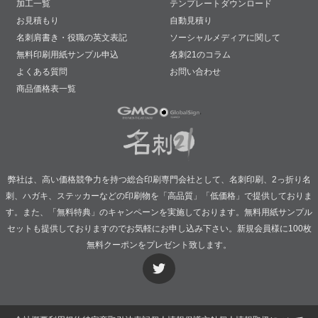
加工一覧
テンプレートダウンロード
お見積もり
自動見積り
名刺肩書き・役職の英文表記
ソーシャルメディアに関して
無料印刷用紙サンプル申込
名刺21のコラム
よくある質問
お問い合わせ
商品価格表一覧
弊社は、高い価格競争力を持つ総合印刷専門会社として、名刺印刷、2っ折り名
刺、ハガキ、ステッカーなどの印刷物を「高品質」「低価格」で提供しておりま
す。また、「無料特典」のキャンペーンを実施しております。無料用紙サンプル
セットも提供しておりますのでお気軽にお申し込み下さい。新規会員様に100枚
無料クーポンをプレゼント致します。