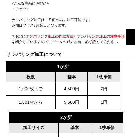
<こんな商品にお勧め>
・チケット
ナンバリング加工は「片面のみ」加工可能です。
納期はプラス2営業日となります。
※下記に
ナンバリング加工の作成方法
と
ナンバリング加工の注意事項
を紹介していますので、データ作成する前に必ず読んでください。
ナンバリング加工について
1か所
枚数
基本
1枚単価
1,000枚まで
4,500円
2円
1,001枚から
5,500円
1円
2か所
加工サイズ
基本
1枚単価