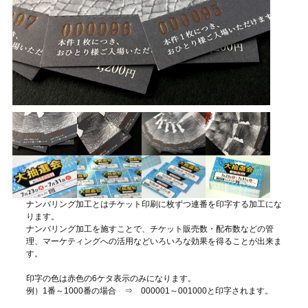
ナンバリング加工とはチケット印刷に枚ずつ連番を印字する加工にな
ります。
ナンバリング加工を施すことで、チケット販売数・配布数などの管
理、マーケティングへの活用などいろいろな効果を得ることが出来ま
す。
印字の色は赤色の6ケタ表示のみになります。
例）1番～1000番の場合 ⇒ 000001～001000と印字されます。