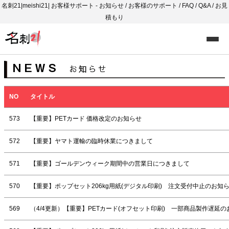
名刺21|meishi21| お客様サポート - お知らせ / お客様のサポート / FAQ / Q&A / お見
積もり
NO
タイトル
573
【重要】PETカード 価格改定のお知らせ
572
【重要】ヤマト運輸の臨時休業につきまして
571
【重要】ゴールデンウィーク期間中の営業日につきまして
570
【重要】ポップセット206kg用紙(デジタル印刷) 注文受付中止のお
569
（4/4更新）【重要】PETカード(オフセット印刷) 一部商品製作遅延の