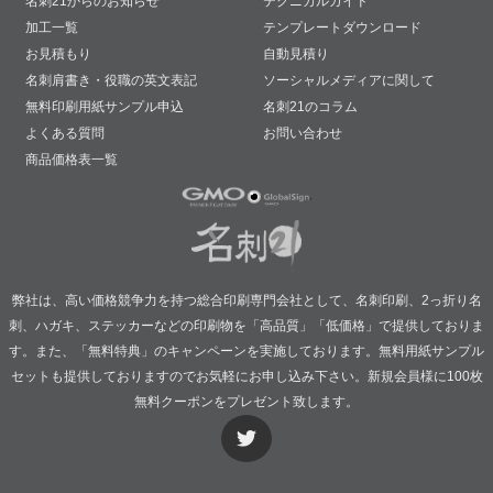
名刺21からのお知らせ
テクニカルガイド
加工一覧
テンプレートダウンロード
お見積もり
自動見積り
名刺肩書き・役職の英文表記
ソーシャルメディアに関して
無料印刷用紙サンプル申込
名刺21のコラム
よくある質問
お問い合わせ
商品価格表一覧
弊社は、高い価格競争力を持つ総合印刷専門会社として、名刺印刷、2っ折り名
刺、ハガキ、ステッカーなどの印刷物を「高品質」「低価格」で提供しておりま
す。また、「無料特典」のキャンペーンを実施しております。無料用紙サンプル
セットも提供しておりますのでお気軽にお申し込み下さい。新規会員様に100枚
無料クーポンをプレゼント致します。