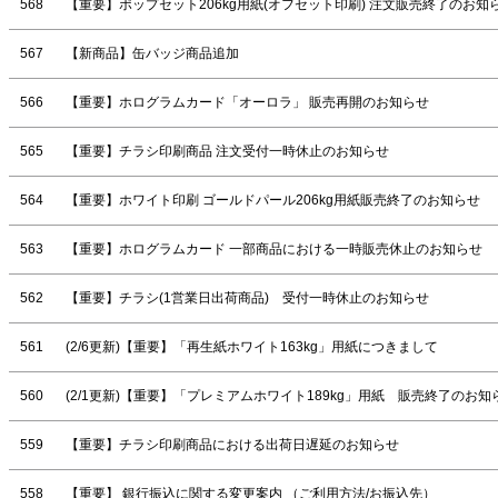
568
【重要】ポップセット206kg用紙(オフセット印刷) 注文販売終了のお
567
【新商品】缶バッジ商品追加
566
【重要】ホログラムカード「オーロラ」 販売再開のお知らせ
565
【重要】チラシ印刷商品 注文受付一時休止のお知らせ
564
【重要】ホワイト印刷 ゴールドパール206kg用紙販売終了のお知らせ
563
【重要】ホログラムカード 一部商品における一時販売休止のお知らせ
562
【重要】チラシ(1営業日出荷商品) 受付一時休止のお知らせ
561
(2/6更新)【重要】「再生紙ホワイト163kg」用紙につきまして
560
(2/1更新)【重要】「プレミアムホワイト189kg」用紙 販売終了のお知
559
【重要】チラシ印刷商品における出荷日遅延のお知らせ
558
【重要】 銀行振込に関する変更案内 （ご利用方法/お振込先）