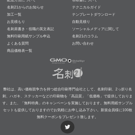
配送方法について
領収書について
名刺21からのお知らせ
テクニカルガイド
加工一覧
テンプレートダウンロード
お見積もり
自動見積り
名刺肩書き・役職の英文表記
ソーシャルメディアに関して
無料印刷用紙サンプル申込
名刺21のコラム
よくある質問
お問い合わせ
商品価格表一覧
弊社は、高い価格競争力を持つ総合印刷専門会社として、名刺印刷、2っ折り名
刺、ハガキ、ステッカーなどの印刷物を「高品質」「低価格」で提供しておりま
す。また、「無料特典」のキャンペーンを実施しております。無料用紙サンプル
セットも提供しておりますのでお気軽にお申し込み下さい。新規会員様に100枚
無料クーポンをプレゼント致します。