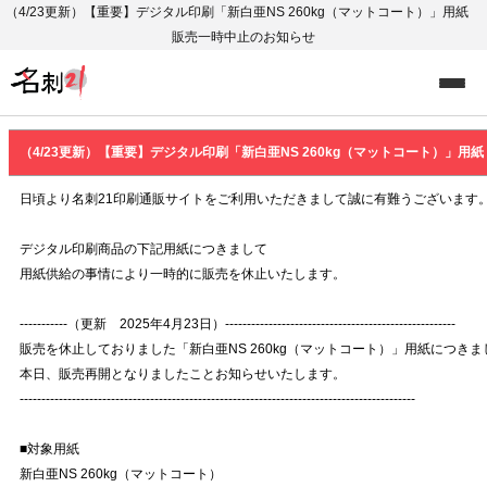
（4/23更新）【重要】デジタル印刷「新白亜NS 260kg（マットコート）」用紙
販売一時中止のお知らせ
（4/23更新）【重要】デジタル印刷「新白亜NS 260kg（マットコート）」
日頃より名刺21印刷通販サイトをご利用いただきまして誠に有難うございます
デジタル印刷商品の下記用紙につきまして
用紙供給の事情により一時的に販売を休止いたします。
-----------（更新 2025年4月23日）-----------------------------------------------------
販売を休止しておりました「新白亜NS 260kg（マットコート）」用紙につきま
本日、販売再開となりましたことお知らせいたします。
-------------------------------------------------------------------------------------------
■対象用紙
新白亜NS 260kg（マットコート）