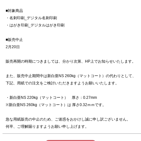
■対象商品
・名刺印刷_デジタル名刺印刷
・はがき印刷_デジタルはがき印刷
■販売中止
2月20日
販売再開の時期につきましては、分かり次第、HP上でお知らせいたします。
また、販売中止期間中は新白亜NS 260kg（マットコート）の代わりとして、
下記、用紙での注文をご検討いただきますようお願いいたします。
・新白亜NS 220kg（マットコート） 厚さ：0.27mm
※新白亜NS 260kg（マットコート）は 厚さ0.32ｍｍです。
急な用紙販売の中止のため、ご迷惑をおかけし誠に申し訳ございません。
何卒、ご理解賜りますようお願い申し上げます。