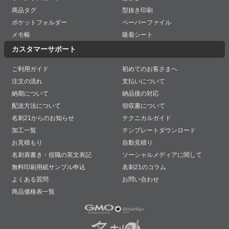
商品タグ
型抜き印刷
ポケットフォルダー
ペーパーファイル
メモ帳
吸着シート
カスタマーサポート
ご利用ガイド
初めてのお客さまへ
注文の流れ
支払いについて
納期について
納品後の対応
配送方法について
領収書について
名刺21からのお知らせ
テクニカルガイド
加工一覧
テンプレートダウンロード
お見積もり
自動見積り
名刺肩書き・役職の英文表記
ソーシャルメディアに関して
無料印刷用紙サンプル申込
名刺21のコラム
よくある質問
お問い合わせ
商品価格表一覧