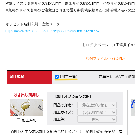
対象サイズ：名刺サイズ91x55mm、欧米サイズ89x51mm、小型サイズ85x49m
※規格外サイズ名刺のご注文はこれまで通り御見積依頼または備考欄メモへの
オフセット名刺印刷 注文ページ
https://www.meishi21.jp/Order/Spec/1?selected_size=774
【 ↓↓ 注文ページ 加工選択イメージ ↓
添付ファイル
:
(79.6KB)