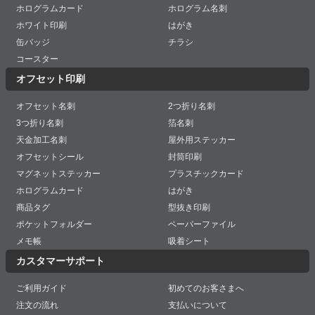
ホログラムカード
ホログラム名刺
ホワイト印刷
はがき
缶バッジ
チラシ
コースター
オフセット印刷
オフセット名刺
2つ折り名刺
3つ折り名刺
箔名刺
天金加工名刺
屋外用ステッカー
オフセットシール
封筒印刷
マグネットステッカー
プラスチックカード
ホログラムカード
はがき
商品タグ
型抜き印刷
ポケットフォルダー
ペーパーファイル
メモ帳
吸着シート
カスタマーサポート
ご利用ガイド
初めてのお客さまへ
注文の流れ
支払いについて