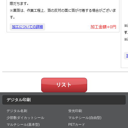
デジタル印刷
デジタル名刺
蛍光印刷
少部数ダイカットシール
マルチシール(自由型)
マルチシール(基本型)
PETカード