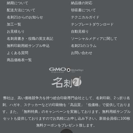
納期について
納品後の対応
配送方法について
領収書について
名刺21からのお知らせ
テクニカルガイド
加工一覧
テンプレートダウンロード
お見積もり
自動見積り
名刺肩書き・役職の英文表記
ソーシャルメディアに関して
無料印刷用紙サンプル申込
名刺21のコラム
よくある質問
お問い合わせ
商品価格表一覧
弊社は、高い価格競争力を持つ総合印刷専門会社として、名刺印刷、2っ折り名
刺、ハガキ、ステッカーなどの印刷物を「高品質」「低価格」で提供しておりま
す。また、「無料特典」のキャンペーンを実施しております。無料用紙サンプル
セットも提供しておりますのでお気軽にお申し込み下さい。新規会員様に100枚
無料クーポンをプレゼント致します。