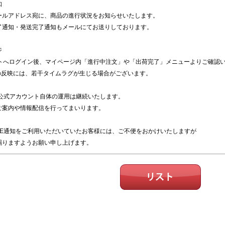
知
ールアドレス宛に、商品の進行状況をお知らせいたします。
了通知・発送完了通知もメールにてお送りしております。
ジ
イトへログイン後、マイページ内「進行中注文」や「出荷完了」メニューよりご確認
の反映には、若干タイムラグが生じる場合がございます。
E公式アカウント自体の運用は継続いたします。
ご案内や情報配信を行ってまいります。
INE通知をご利用いただいていたお客様には、ご不便をおかけいたしますが
賜りますようお願い申し上げます。