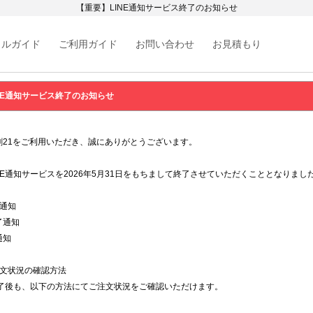
【重要】LINE通知サービス終了のお知らせ
カルガイド
ご利用ガイド
お問い合わせ
お見積もり
NE通知サービス終了のお知らせ
刺21をご利用いただき、誠にありがとうございます。
NE通知サービスを2026年5月31日をもちまして終了させていただくこととなりまし
通知
了通知
通知
注文状況の確認方法
終了後も、以下の方法にてご注文状況をご確認いただけます。