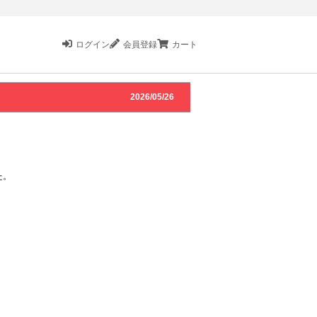
ログイン
会員登録
カート
2026/05/26
た。