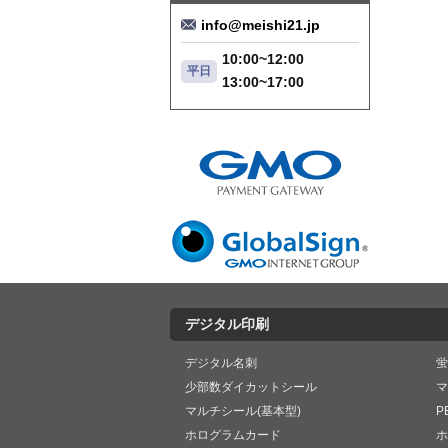
info@meishi21.jp
10:00~12:00
平日
13:00~17:00
デジタル印刷
デジタル名刺
蛍
少部数ダイカットシール
マ
マルチシール(基本型)
P
ホログラムカード
ホ