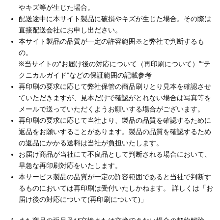
やキズ等が生じた場合。
配送途中に本サイト製品に破損やキズが生じた場合。その際は
直接配送会社にお申し出ださい。
本サイト製品の品質が一定の許容範囲※と弊社で判断するも
の。
※当サイトの“お届け後の対応について（再印刷について）”“テ
クニカルガイド”などの保証範囲の記載参考
再印刷の要求に応じて弊社保管の商品刷りとり見本を確認させ
ていただきますが、見本だけで確認がとれない場合は写真等を
メールで送っていただくようお願いする場合がございます。
再印刷の要求に応じて当社より、製品の品質を確認するために
返品をお願いすることがあります。製品の品質を確認するため
の返品にかかる送料は当社が負担いたします。
お届け商品が当社にて不良品として判断される場合において、
早急な再印刷対応をいたします。
本サービス製品の品質が一定の許容範囲であると当社で判断す
るものにおいては再印刷は受付いたしかねます。 詳しくは「お
届け後の対応について(再印刷について)」