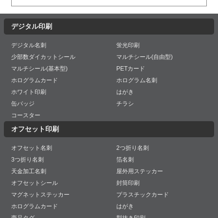
デジタル印刷
デジタル名刺
蛍光印刷
少部数ダイカットシール
マルチシール(自由型)
マルチシール(基本型)
PETカード
ホログラムカード
ホログラム名刺
ホワイト印刷
はがき
缶バッジ
チラシ
コースター
オフセット印刷
オフセット名刺
2つ折り名刺
3つ折り名刺
箔名刺
天金加工名刺
屋外用ステッカー
オフセットシール
封筒印刷
マグネットステッカー
プラスチックカード
ホログラムカード
はがき