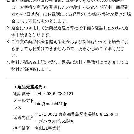
また商品の返品及び交換または交換できない場合の契約解除
は、お客様が商品を受領したのち弊社が定めた期間中（商品到
着から7日以内）にお電話による返品のご連絡を弊社が受けた場
合に限り可能なものとします。
返金につきましては商品返送と弊社で不備を確認したのちの返
金手続きとなります。
ご注文の商品代金を超える返金および保障はいかなる場合にお
きましてもお受けできませんので、あらかじめご了承くださ
い。
弊社が認める上記の場合、返品の送料・手数料につきましては
弊社が負担致します。
＜返品先連絡先＞
電話番号
TEL：03-6908-2121
メールアド
info@meishi21.jp
レス
〒171-0052 東京都豊島区南長崎5-8-12 タロ
返送先住所
ーズハウスビル2階A
担当部署
名刺21事業部