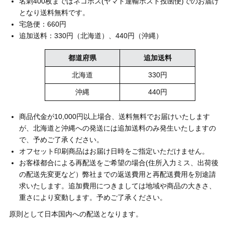
名刺400枚まではネコポス(ヤマト運輸ポスト投函便)でのお届け
となり送料無料です。
宅急便：660円
追加送料：330円（北海道）、440円（沖縄）
都道府県
追加送料
北海道
330円
沖縄
440円
商品代金が10,000円以上場合、送料無料でお届けいたします
が、北海道と沖縄への発送には追加送料のみ発生いたしますの
で、予めご了承ください。
オフセット印刷商品はお届け日時をご指定いただけません。
お客様都合による再配送をご希望の場合(住所入力ミス、出荷後
の配送先変更など）弊社までの返送費用と再配送費用を別途請
求いたします。追加費用につきましては地域や商品の大きさ、
重さにより変動します。予めご了承ください。
原則として日本国内への配送となります。