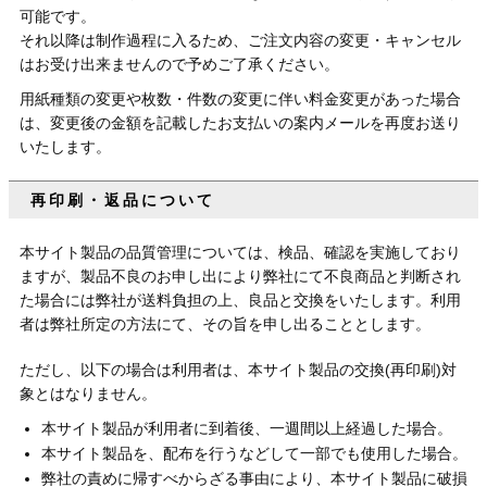
可能です。
それ以降は制作過程に入るため、ご注文内容の変更・キャンセル
はお受け出来ませんので予めご了承ください。
用紙種類の変更や枚数・件数の変更に伴い料金変更があった場合
は、変更後の金額を記載したお支払いの案内メールを再度お送り
いたします。
再印刷・返品について
本サイト製品の品質管理については、検品、確認を実施しており
ますが、製品不良のお申し出により弊社にて不良商品と判断され
た場合には弊社が送料負担の上、良品と交換をいたします。利用
者は弊社所定の方法にて、その旨を申し出ることとします。
ただし、以下の場合は利用者は、本サイト製品の交換(再印刷)対
象とはなりません。
本サイト製品が利用者に到着後、一週間以上経過した場合。
本サイト製品を、配布を行うなどして一部でも使用した場合。
弊社の責めに帰すべからざる事由により、本サイト製品に破損