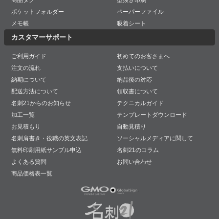
商品タグ
型抜き印刷
ポケットフォルダー
ペーパーファイル
メモ帳
吸着シート
カスタマーサポート
ご利用ガイド
初めてのお客さまへ
注文の流れ
支払いについて
納期について
納品後の対応
配送方法について
領収書について
名刺21からのお知らせ
テクニカルガイド
加工一覧
テンプレートダウンロード
お見積もり
自動見積り
名刺肩書き・役職の英文表記
ソーシャルメディアに関して
無料印刷用紙サンプル申込
名刺21のコラム
よくある質問
お問い合わせ
商品価格表一覧