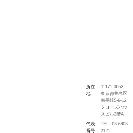
所在
〒171-0052
地
東京都豊島区
南長崎5-8-12
タローズハウ
スビル2階A
代表
TEL : 03-6908-
番号
2121